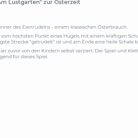
"Am Lustgarten" zur Osterzeit
inner des Eiertrudelns - einem klassischen Osterbrauch.
 vom höchsten Punkt eines Hügels mit einem kräftigen Schu
ängste Strecke "getrudelt" ist und am Ende eine heile Schale 
er zuvor von den Kindern selbst verziert.
Der Spiel-und Kle
end für dieses Spiel.