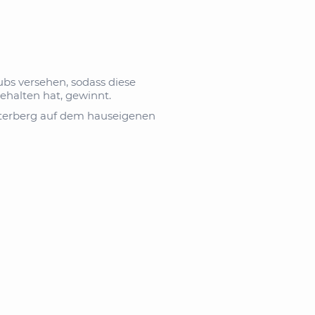
bs versehen, sodass diese
behalten hat, gewinnt.
tterberg auf dem hauseigenen