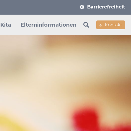
Navigation
Barrierefreiheit
überspringen
Kita
Elterninformationen
Kontakt