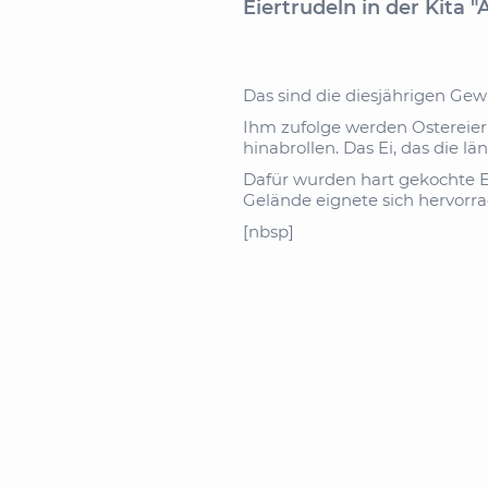
Eiertrudeln in der Kita 
Das sind die diesjährigen Gew
Ihm zufolge werden Ostereier
hinabrollen. Das Ei, das die l
Dafür wurden hart gekochte Ei
Gelände eignete sich hervorrag
[nbsp]