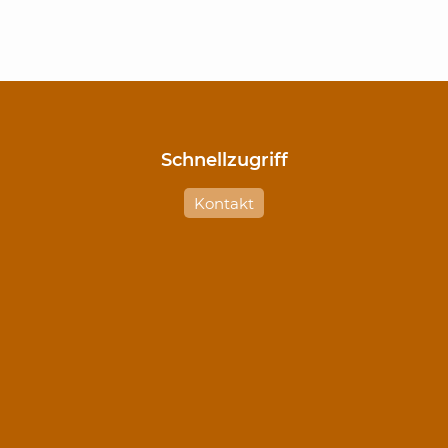
Schnellzugriff
Navigation
Navi
Kontakt
überspringen
über