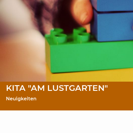
KITA "AM LUSTGARTEN"
Neuigkeiten