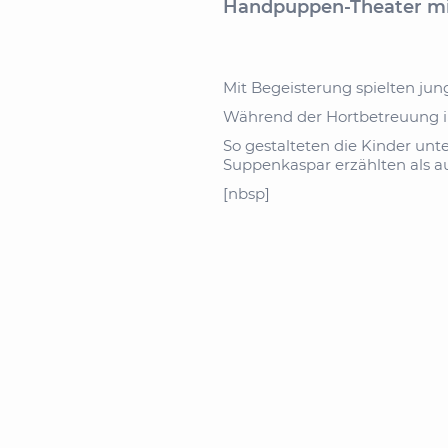
Handpuppen-Theater mi
Mit Begeisterung spielten jun
Während der Hortbetreuung in
So gestalteten die Kinder un
Suppenkaspar erzählten als a
[nbsp]