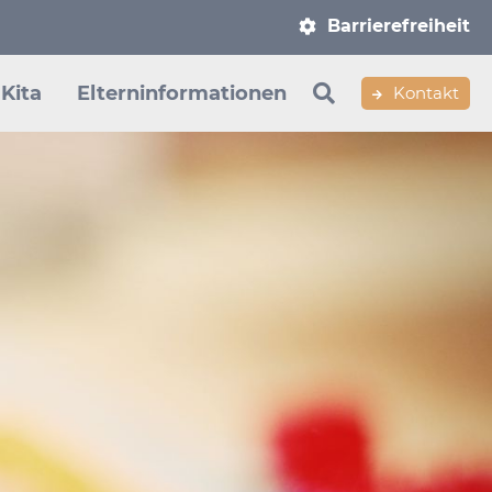
Navigation
Barrierefreiheit
überspringen
Kita
Elterninformationen
Kontakt