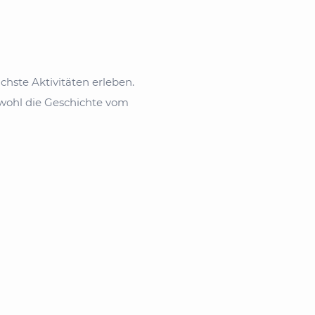
hste Aktivitäten erleben.
owohl die Geschichte vom