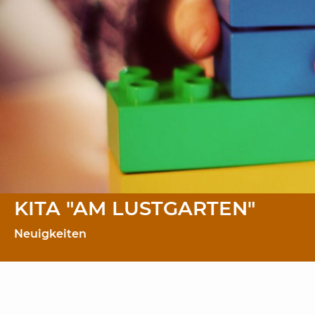
KITA "AM LUSTGARTEN"
Neuigkeiten