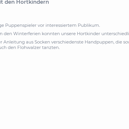
t den Hortkindern
ge Puppenspieler vor interessiertem Publikum.
 den Winterferien konnten unsere Hortkinder unterschiedlic
ter Anleitung aus Socken verschiedenste Handpuppen, die s
uch den Flohwalzer tanzten.