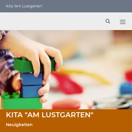
Kita "Am Lustgarten"
KITA "AM LUSTGARTEN"
Neuigkeiten