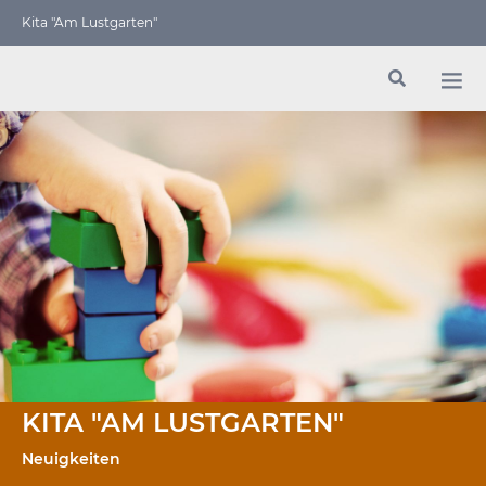
Kita "Am Lustgarten"
KITA "AM LUSTGARTEN"
Neuigkeiten