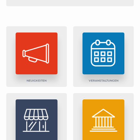
NEUIGKEITEN
VERANSTALTUNGEN