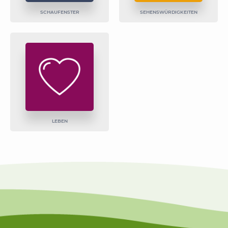
SCHAUFENSTER
SEHENSWÜRDIGKEITEN
LEBEN