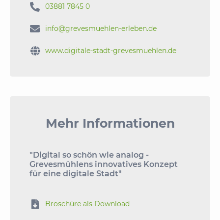

03881 7845 0

info@grevesmuehlen-erleben.de

www.digitale-stadt-grevesmuehlen.de
Mehr Informationen
"Digital so schön wie analog -
Grevesmühlens innovatives Konzept
für eine digitale Stadt"

Broschüre als Download