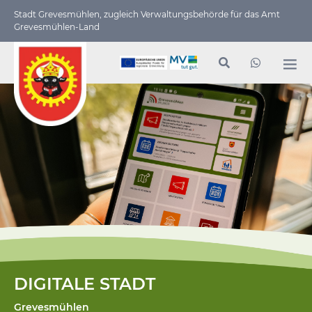
Stadt Grevesmühlen, zugleich Verwaltungs­behörde für das Amt
Grevesmühlen-Land
DIGITALE STADT
Grevesmühlen