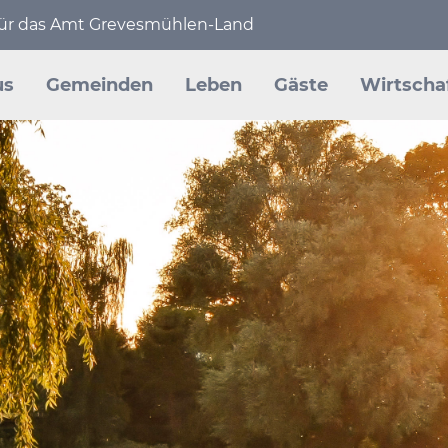
 für das Amt Grevesmühlen-Land
en
us
Gemeinden
Leben
Gäste
Wirtscha