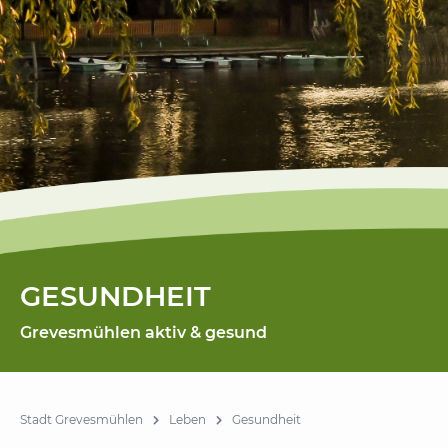
GESUNDHEIT
Grevesmühlen aktiv & gesund
Stadt Grevesmühlen
Leben
Gesundheit