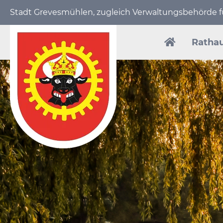
Stadt Grevesmühlen, zugleich Verwaltungs­behörde
Navigation
überspring
Ratha