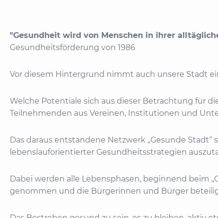
"Gesundheit wird von Menschen in ihrer alltägliche
Gesundheitsförderung von 1986
Vor diesem Hintergrund nimmt auch unsere Stadt ein
Welche Potentiale sich aus dieser Betrachtung für 
Teilnehmenden aus Vereinen, Institutionen und Unte
Das daraus entstandene Netzwerk „Gesunde Stadt“ s
lebenslauforientierter Gesundheitsstrategien auszu
Dabei werden alle Lebensphasen, beginnend beim „
genommen und die Bürgerinnen und Bürger beteilig
Das Bestreben gesund zu sein, es zu bleiben, aktiv 