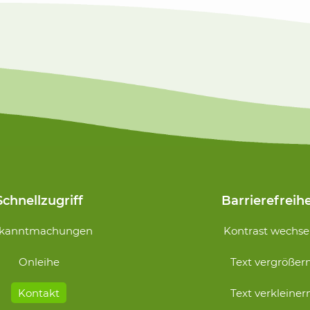
Schnellzugriff
Barrierefreihe
Navigation
kanntmachungen
Kontrast wechse
n
überspringen
Onleihe
Text vergrößer
Kontakt
Text verkleiner