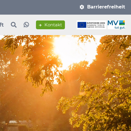
Navigation
Barrierefreiheit
überspringen
ft
Kontakt