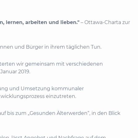
, lernen, arbeiten und lieben."
– Ottawa-Charta zur
nnen und Bürger in ihrem täglichen Tun.
örterten wir gemeinsam mit verschiedenen
Januar 2019.
icklung und Umsetzung kommunaler
twicklungsprozess einzutreten.
 bis zum „Gesunden Älterwerden“, in den Blick
holen, lässt Angebot und Nachfrage auf dem