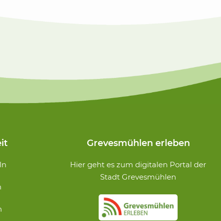
it
Grevesmühlen erleben
ln
Hier geht es zum digitalen Portal der
Stadt Grevesmühlen
n
n