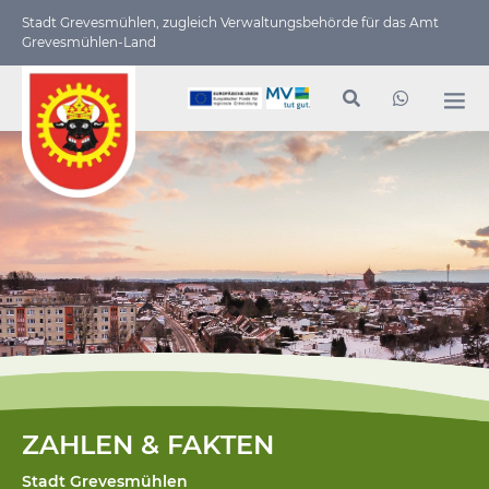
Stadt Grevesmühlen, zugleich Verwaltungs­behörde für das Amt
Grevesmühlen-Land
ZAHLEN & FAKTEN
Stadt Grevesmühlen