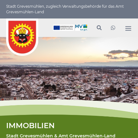
Stadt Grevesmühlen, zugleich Verwaltungs­behörde für das Amt
Grevesmühlen-Land
IMMOBILIEN
Stadt Grevesmühlen & Amt Grevesmühlen-Land