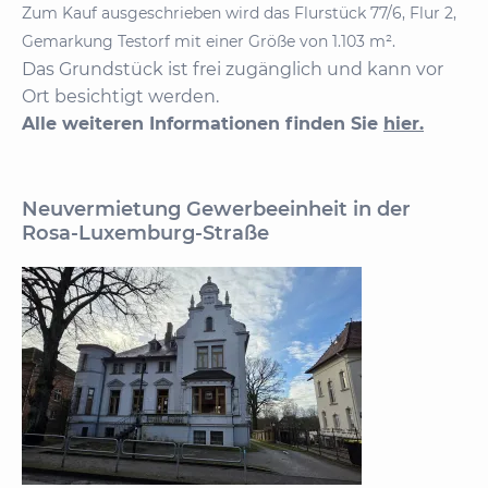
Zum Kauf ausgeschrieben wird das Flurstück 77/6, Flur 2,
Gemarkung Testorf mit einer Größe von 1.103 m².
Das Grundstück ist frei zugänglich und kann vor
Ort besichtigt werden.
Alle weiteren Informationen finden Sie
hier.
Neuvermietung Gewerbeeinheit in der
Rosa-Luxemburg-Straße