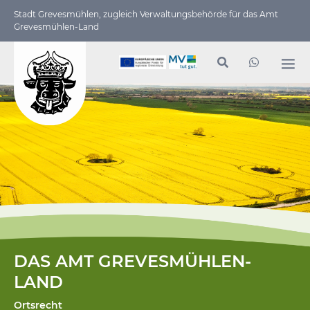
Stadt Grevesmühlen, zugleich Verwaltungs­behörde für das Amt
Grevesmühlen-Land
DAS AMT GREVESMÜHLEN-
LAND
Ortsrecht