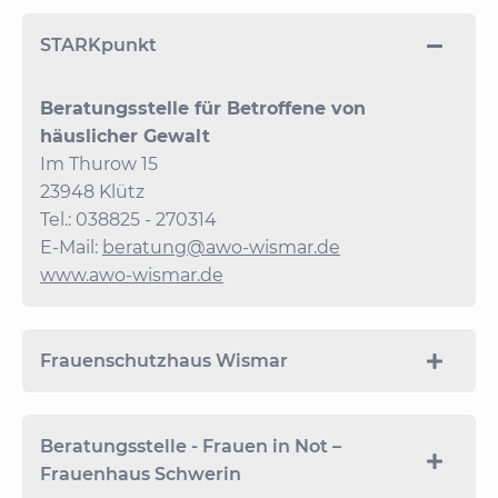
STARKpunkt
Beratungsstelle für Betroffene von
häuslicher Gewalt
Im Thurow 15
23948 Klütz
Tel.: 038825 - 270314
E-Mail:
beratung@awo-wismar.de
www.awo-wismar.de
Frauenschutzhaus Wismar
Beratungsstelle - Frauen in Not –
Frauenhaus Schwerin