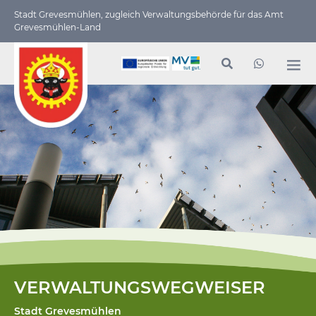
Stadt Grevesmühlen, zugleich Verwaltungs­behörde für das Amt
Grevesmühlen-Land
VERWALTUNGSWEGWEISER
Stadt Grevesmühlen