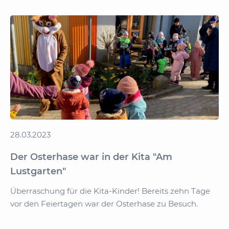
groß
mit
28.03.2023
Der Osterhase war in der Kita "Am
Lustgarten"
Überraschung für die Kita-Kinder! Bereits zehn Tage
vor den Feiertagen war der Osterhase zu Besuch.