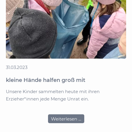
31.03.2023
kleine Hände halfen groß mit
Unsere Kinder sammelten heute mit ihren
Erzieher*innen jede Menge Unrat ein.
kleine
Weiterlesen …
Hände
halfen