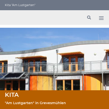
Kita "Am Lustgarten"
KITA
"Am Lustgarten" in Grevesmühlen